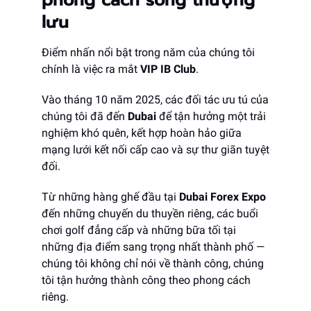
phong cách sống thượng
lưu
Điểm nhấn nổi bật trong năm của chúng tôi
chính là việc ra mắt
VIP IB Club
.
Vào tháng 10 năm 2025, các đối tác ưu tú của
chúng tôi đã đến
Dubai
để tận hưởng một trải
nghiệm khó quên, kết hợp hoàn hảo giữa
mạng lưới kết nối cấp cao và sự thư giãn tuyệt
đối.
Từ những hàng ghế đầu tại
Dubai Forex Expo
đến những chuyến du thuyền riêng, các buổi
chơi golf đẳng cấp và những bữa tối tại
những địa điểm sang trọng nhất thành phố —
chúng tôi không chỉ nói về thành công, chúng
tôi tận hưởng thành công theo phong cách
riêng.