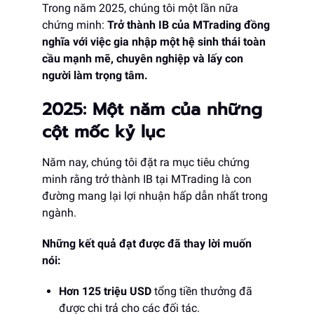
Trong năm 2025, chúng tôi một lần nữa
chứng minh:
Trở thành IB của MTrading đồng
nghĩa với việc gia nhập một hệ sinh thái toàn
cầu mạnh mẽ, chuyên nghiệp và lấy con
người làm trọng tâm.
2025: Một năm của những
cột mốc kỷ lục
Năm nay, chúng tôi đặt ra mục tiêu chứng
minh rằng trở thành IB tại MTrading là con
đường mang lại lợi nhuận hấp dẫn nhất trong
ngành.
Những kết quả đạt được đã thay lời muốn
nói:
Hơn 125 triệu USD
tổng tiền thưởng đã
được chi trả cho các đối tác.