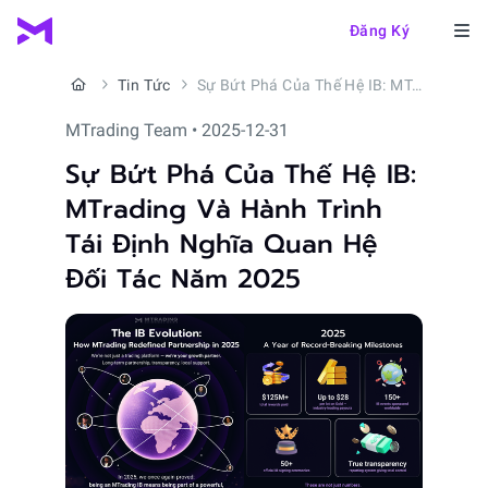
Đăng Ký
Tin Tức
Sự Bứt Phá Của Thế Hệ IB: MTrading Và Hành Trình Tái Định Nghĩa Quan Hệ Đối Tác Năm 2025
MTrading Team • 2025-12-31
Sự Bứt Phá Của Thế Hệ IB:
MTrading Và Hành Trình
Tái Định Nghĩa Quan Hệ
Đối Tác Năm 2025