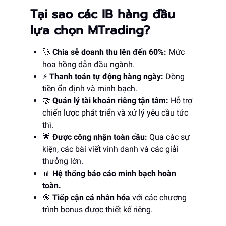
Tại sao các IB hàng đầu
lựa chọn MTrading?
🚀
Chia sẻ doanh thu lên đến 60%:
Mức
hoa hồng dẫn đầu ngành.
⚡
Thanh toán tự động hàng ngày:
Dòng
tiền ổn định và minh bạch.
🤝
Quản lý tài khoản riêng tận tâm:
Hỗ trợ
chiến lược phát triển và xử lý yêu cầu tức
thì.
🌟
Được công nhận toàn cầu:
Qua các sự
kiện, các bài viết vinh danh và các giải
thưởng lớn.
📊
Hệ thống báo cáo minh bạch hoàn
toàn.
🎯
Tiếp cận cá nhân hóa
với các chương
trình bonus được thiết kế riêng.