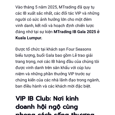
Vào tháng 5 năm 2025, MTrading đã quy tụ
các IB xuất sắc nhất, các đối tác VIP và những
người có sức ảnh hưởng lớn cho một đêm
vinh danh, kết nối và hoạch định chiến lược
đáng nhớ tại sự kiện
MTrading IB Gala 2025
ở
Kuala Lumpur.
Được tổ chức tại khách sạn Four Seasons
biểu tượng, buổi Gala bao gồm Lễ trao giải
trang trọng, nơi các IB hàng đầu của chúng tôi
được vinh danh trên sân khấu với cúp lưu
niệm và những phần thưởng VIP trước sự
chứng kiến của các nhà lãnh đạo trong ngành,
ban điều hành và các khách mời đặc biệt.
VIP IB Club: Nơi kinh
doanh hội ngộ cùng