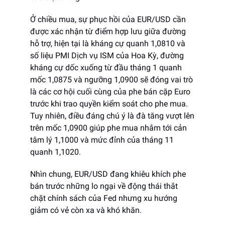
Ở chiều mua, sự phục hồi của EUR/USD cần
được xác nhận từ điểm hợp lưu giữa đường
hỗ trợ, hiện tại là kháng cự quanh 1,0810 và
số liệu PMI Dịch vụ ISM của Hoa Kỳ, đường
kháng cự dốc xuống từ đầu tháng 1 quanh
mốc 1,0875 và ngưỡng 1,0900 sẽ đóng vai trò
là các cơ hội cuối cùng của phe bán cặp Euro
trước khi trao quyền kiểm soát cho phe mua.
Tuy nhiên, điều đáng chú ý là đà tăng vượt lên
trên mốc 1,0900 giúp phe mua nhắm tới cản
tâm lý 1,1000 và mức đỉnh của tháng 11
quanh 1,1020.
Nhìn chung, EUR/USD đang khiêu khích phe
bán trước những lo ngại về động thái thắt
chặt chính sách của Fed nhưng xu hướng
giảm có vẻ còn xa và khó khăn.