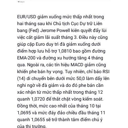
EUR/USD giảm xuống mức thấp nhất trong
hai tháng sau khi Chủ tịch Cục Dự trữ Liên
bang (Fed) Jerome Powell kiên quyết đẩy lùi
việc cắt giảm lãi suất tháng 3. Điều này cũng
giúp cặp Euro duy trì đà giảm xuống dưới
điểm hợp lưu hỗ trợ 1,0810 bao gồm đường
EMA-200 và đường xu hướng tăng 4 tháng
qua. Ngoài ra, các tín hiệu MACD giảm cũng
khiến phe bán hy vọng. Tuy nhiên, chỉ báo RSI
(14) di chuyển bên dưới mức 50,0 làm dấy lên
nghi ngờ về đà giảm và do đó phe bán cần
xác nhận từ mức thấp nhất trong tháng 12
quanh 1,0720 để thắt chặt vòng kiểm soát.
Đồng thời, mức cao nhất của tháng 10 tại
1,0695 và mức đáy đảo chiều đầu tháng 11
quanh 1,0655 sẽ trở thành tâm điểm chú ý
của thị trường.