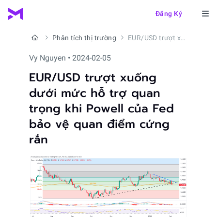
Đăng Ký
Phân tích thị trường
EUR/USD trượt xuống dưới mức hỗ trợ quan trọng khi Powell của Fed bảo vệ quan điểm cứng rắn
Vy Nguyen • 2024-02-05
EUR/USD trượt xuống
dưới mức hỗ trợ quan
trọng khi Powell của Fed
bảo vệ quan điểm cứng
rắn