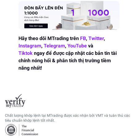
Hãy theo dõi MTrading trên
FB
,
Twitter
,
Instagram
,
Telegram
,
YouTube
và
Tiktok
ngay để được cập nhật các bản tin tài
chính nóng hổi & phân tích thị trường tiềm
năng nhất!
Chất lượng khớp lệnh tại MTrading được xác nhận bởi VMT và tuân thủ các
tiêu chuẩn khớp lệnh tốt nhất.