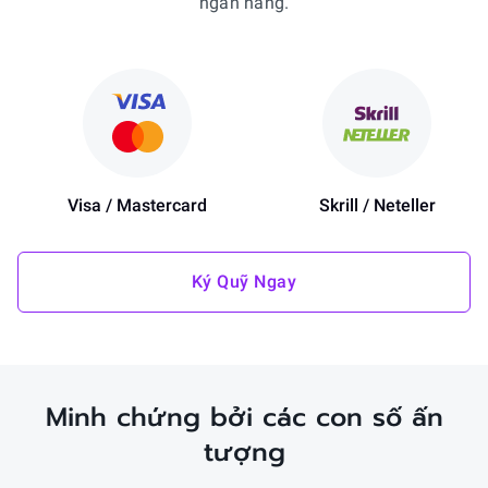
ngân hàng.
Visa / Mastercard
Skrill / Neteller
Ký Quỹ Ngay
Minh chứng bởi các con số ấn
tượng