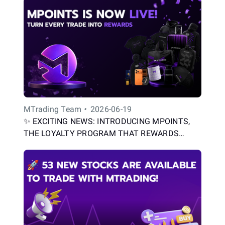
MTrading Team
•
2026-06-19
✨ EXCITING NEWS: INTRODUCING MPOINTS,
THE LOYALTY PROGRAM THAT REWARDS
EVERY TRADE