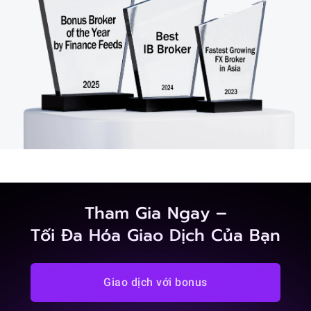
Tham Gia Ngay –
Tối Đa Hóa Giao Dịch Của Bạn
Giao dịch với bonus