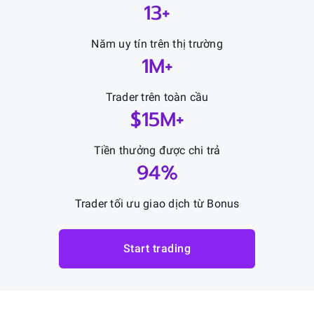
13+
Năm uy tín trên thị trường
1M+
Trader trên toàn cầu
$15M+
Tiền thưởng được chi trả
94%
Trader tối ưu giao dịch từ Bonus
Start trading