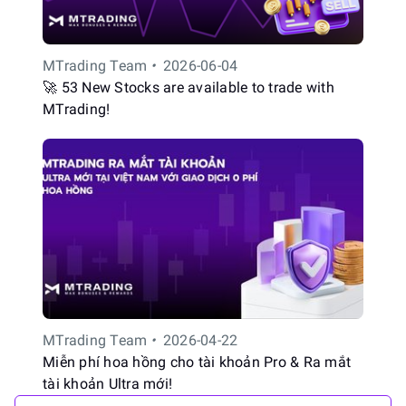
MTrading Team
•
2026-06-04
🚀 53 New Stocks are available to trade with
MTrading!
MTrading Team
•
2026-04-22
Miễn phí hoa hồng cho tài khoản Pro & Ra mắt
tài khoản Ultra mới!