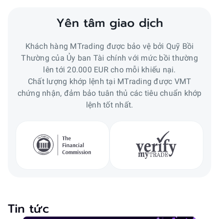
Yên tâm giao dịch
Khách hàng MTrading được bảo vệ bởi Quỹ Bồi
Thường của Ủy ban Tài chính với mức bồi thường
lên tới 20.000 EUR cho mỗi khiếu nại.
Chất lượng khớp lệnh tại MTrading được VMT
chứng nhận, đảm bảo tuân thủ các tiêu chuẩn khớp
lệnh tốt nhất.
Tin tức